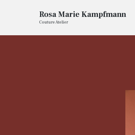
Rosa Marie Kampfmann
Couture Atelier